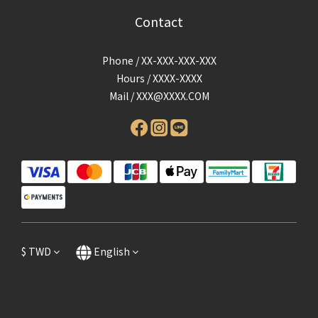
Contact
Phone / XX-XXX-XXX-XXX
Hours / XXXX-XXXX
Mail /
XXX@XXXX.COM
$
TWD
English