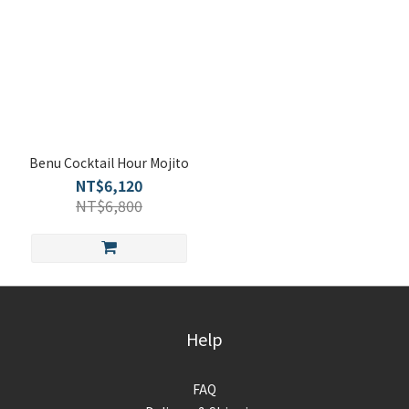
Benu Cocktail Hour Mojito
NT$6,120
NT$6,800
Help
FAQ